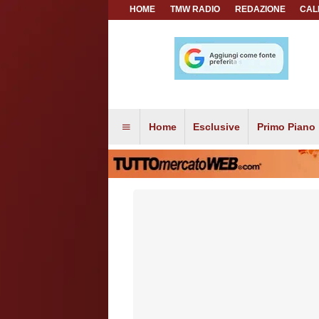
HOME
TMW RADIO
REDAZIONE
CAL
Home
Esclusive
Primo Piano