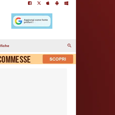
ifiche