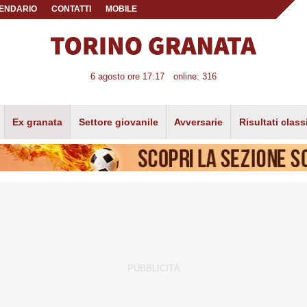
ENDARIO
CONTATTI
MOBILE
6 agosto ore 17:17
online: 316
Ex granata
Settore giovanile
Avversarie
Risultati class