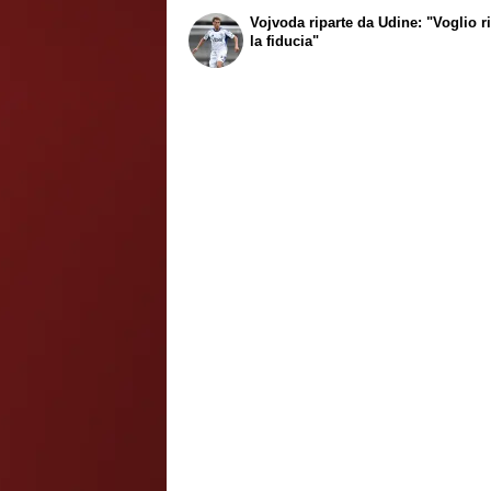
Vojvoda riparte da Udine: "Voglio r
la fiducia"