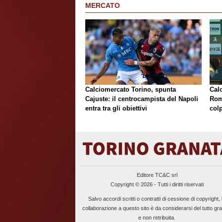
MERCATO
Calciomercato Torino, spunta
Cal
Cajuste: il centrocampista del Napoli
Rom
entra tra gli obiettivi
colp
Editore TC&C srl
Copyright © 2026 - Tutti i diritti riservati
Salvo accordi scritti o contratti di cessione di copyright, 
collaborazione a questo sito è da considerarsi del tutto gra
e non retribuita.