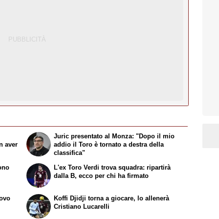
Juric presentato al Monza: "Dopo il mio
n aver
addio il Toro è tornato a destra della
classifica"
sono
L'ex Toro Verdi trova squadra: ripartirà
dalla B, ecco per chi ha firmato
uovo
Koffi Djidji torna a giocare, lo allenerà
Cristiano Lucarelli