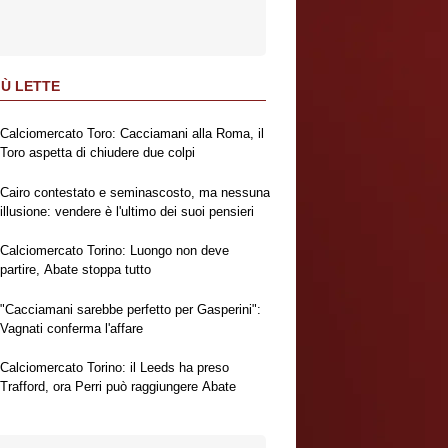
IÙ LETTE
Calciomercato Toro: Cacciamani alla Roma, il
Toro aspetta di chiudere due colpi
Cairo contestato e seminascosto, ma nessuna
illusione: vendere è l'ultimo dei suoi pensieri
Calciomercato Torino: Luongo non deve
partire, Abate stoppa tutto
"Cacciamani sarebbe perfetto per Gasperini":
Vagnati conferma l'affare
Calciomercato Torino: il Leeds ha preso
Trafford, ora Perri può raggiungere Abate