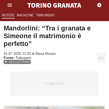
NOTIZIE
MAGAZINE
TMW RADIO
Mandorlini: “Tra i granata e
Simeone il matrimonio è
perfetto”
31.07.2025 12:30 di
Elena Rossin
Fonte:
Tuttosport
VEDI LETTURE