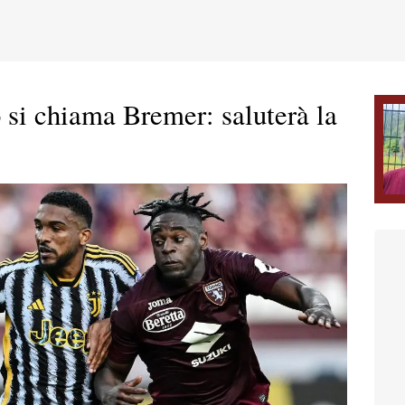
to si chiama Bremer: saluterà la