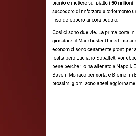
pronto e mettere sul piatto i
50 milioni
r
succedere di rinforzare ulteriormente un
insorgerebbero ancora peggio.
Così ci sono due vie. La prima porta i
giocatore: il Manchester United, ma a
economici sono certamente pronti per so
realtà però Luc iano Sopalletti vorrebb
bene perché* lo ha allenato a Napoli. Ec
Bayern Monaco per portare Bremer in B
prossimi giorni sono attesi aggiornamen