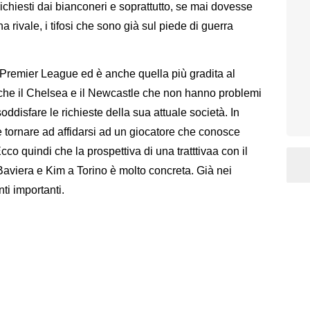
ichiesti dai bianconeri e soprattutto, se mai dovesse
a rivale, i tifosi che sono già sul piede di guerra
n Premier League ed è anche quella più gradita al
nche il Chelsea e il Newcastle che non hanno problemi
ddisfare le richieste della sua attuale società. In
e tornare ad affidarsi ad un giocatore che conosce
co quindi che la prospettiva di una tratttivaa con il
aviera e Kim a Torino è molto concreta. Già nei
ti importanti.