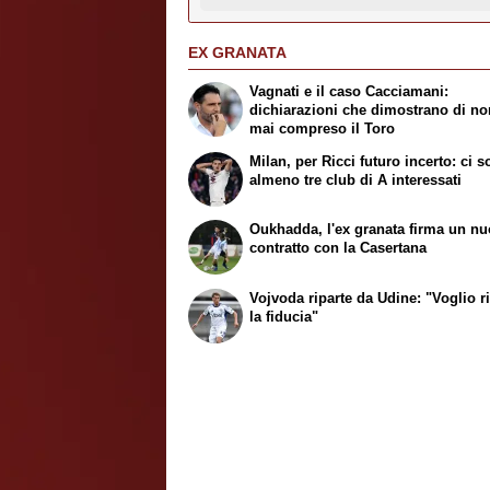
EX GRANATA
Vagnati e il caso Cacciamani:
dichiarazioni che dimostrano di no
mai compreso il Toro
Milan, per Ricci futuro incerto: ci 
almeno tre club di A interessati
Oukhadda, l'ex granata firma un n
contratto con la Casertana
Vojvoda riparte da Udine: "Voglio r
la fiducia"