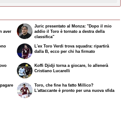
Juric presentato al Monza: "Dopo il mio
n aver
addio il Toro è tornato a destra della
classifica"
sono
L'ex Toro Verdi trova squadra: ripartirà
dalla B, ecco per chi ha firmato
uovo
Koffi Djidji torna a giocare, lo allenerà
Cristiano Lucarelli
ipagare
Toro, che fine ha fatto Millico?
L'attaccante è pronto per una nuova sfida