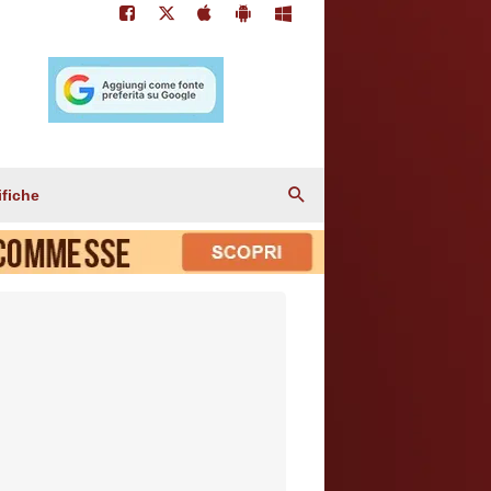
ifiche