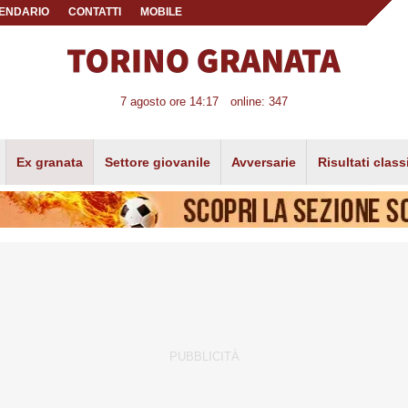
ENDARIO
CONTATTI
MOBILE
7 agosto ore 14:17
online: 347
Ex granata
Settore giovanile
Avversarie
Risultati class