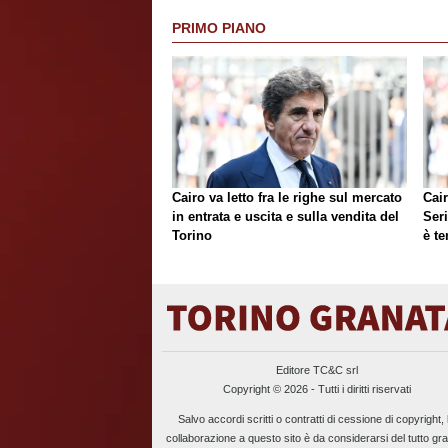
PRIMO PIANO
Cairo va letto fra le righe sul mercato
Cair
in entrata e uscita e sulla vendita del
Ser
Torino
è te
Editore TC&C srl
Copyright © 2026 - Tutti i diritti riservati
Salvo accordi scritti o contratti di cessione di copyright, 
collaborazione a questo sito è da considerarsi del tutto gra