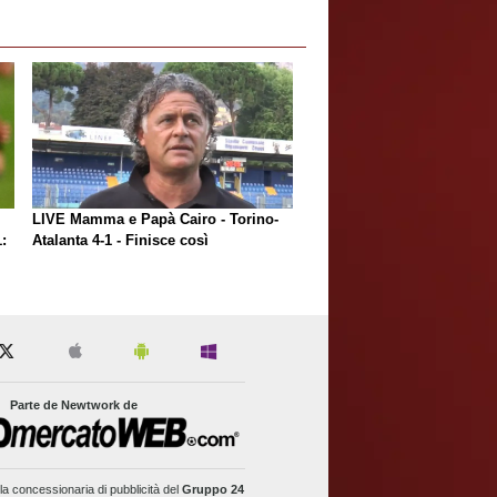
LIVE Mamma e Papà Cairo - Torino-
:
Atalanta 4-1 - Finisce così
Parte de Newtwork de
la concessionaria di pubblicità del
Gruppo 24