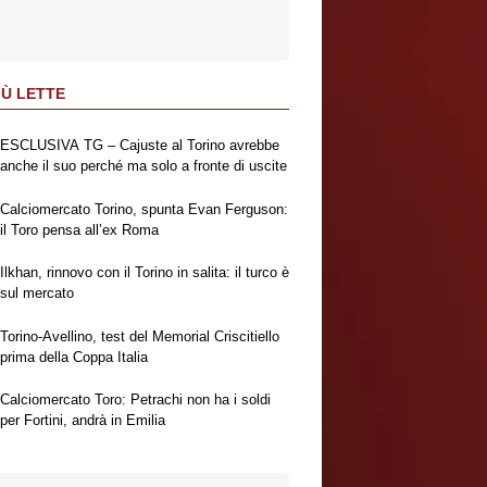
IÙ LETTE
ESCLUSIVA TG – Cajuste al Torino avrebbe
anche il suo perché ma solo a fronte di uscite
Calciomercato Torino, spunta Evan Ferguson:
il Toro pensa all’ex Roma
Ilkhan, rinnovo con il Torino in salita: il turco è
sul mercato
Torino-Avellino, test del Memorial Criscitiello
prima della Coppa Italia
Calciomercato Toro: Petrachi non ha i soldi
per Fortini, andrà in Emilia