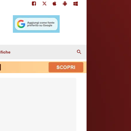
ifiche