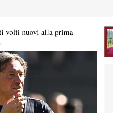
 volti nuovi alla prima
o