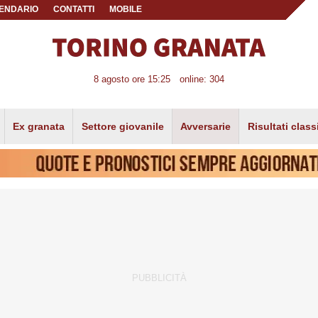
ENDARIO
CONTATTI
MOBILE
8 agosto ore 15:25
online: 304
Ex granata
Settore giovanile
Avversarie
Risultati class