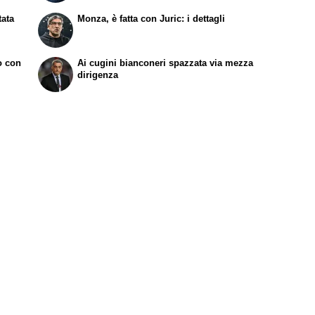
tata
Monza, è fatta con Juric: i dettagli
to con
Ai cugini bianconeri spazzata via mezza
dirigenza