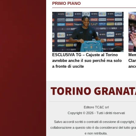
PRIMO PIANO
ESCLUSIVA TG – Cajuste al Torino
Mem
avrebbe anche il suo perché ma solo
Cla
a fronte di uscite
anc
Editore TC&C srl
Copyright © 2026 - Tutti i diritti riservati
Salvo accordi scritti o contratti di cessione di copyright, 
collaborazione a questo sito è da considerarsi del tutto gra
e non retribuita.