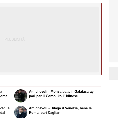
la
Amichevoli - Monza batte il Galatasaray:
 Roma
pari per il Como, ko l'Udinese
vaglia
Amichevoli - Dilaga il Venezia, bene la
 dal
Roma, pari Cagliari