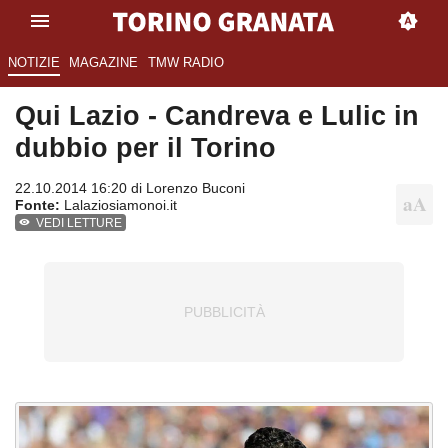
NOTIZIE
MAGAZINE
TMW RADIO
Qui Lazio - Candreva e Lulic in
dubbio per il Torino
22.10.2014 16:20 di
Lorenzo Buconi
Fonte:
Lalaziosiamonoi.it
VEDI LETTURE