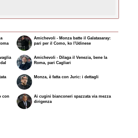
la
Amichevoli - Monza batte il Galatasaray:
 Roma
pari per il Como, ko l'Udinese
vaglia
Amichevoli - Dilaga il Venezia, bene la
 dal
Roma, pari Cagliari
tata
Monza, è fatta con Juric: i dettagli
to con
Ai cugini bianconeri spazzata via mezza
dirigenza