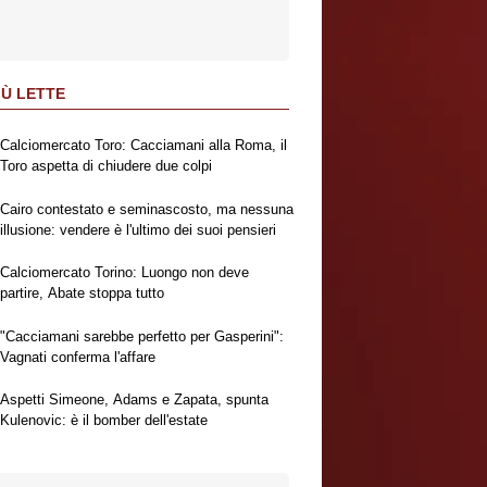
IÙ LETTE
Calciomercato Toro: Cacciamani alla Roma, il
Toro aspetta di chiudere due colpi
Cairo contestato e seminascosto, ma nessuna
illusione: vendere è l'ultimo dei suoi pensieri
Calciomercato Torino: Luongo non deve
partire, Abate stoppa tutto
"Cacciamani sarebbe perfetto per Gasperini":
Vagnati conferma l'affare
Aspetti Simeone, Adams e Zapata, spunta
Kulenovic: è il bomber dell'estate