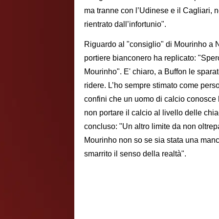
ma tranne con l’Udinese e il Cagliari,
rientrato dall’infortunio".
Riguardo al "consiglio" di Mourinho a N
portiere bianconero ha replicato: "Spero
Mourinho". E' chiaro, a Buffon le spara
ridere. L’ho sempre stimato come pers
confini che un uomo di calcio conosce 
non portare il calcio al livello delle ch
concluso: "Un altro limite da non oltre
Mourinho non so se sia stata una manca
smarrito il senso della realtà".