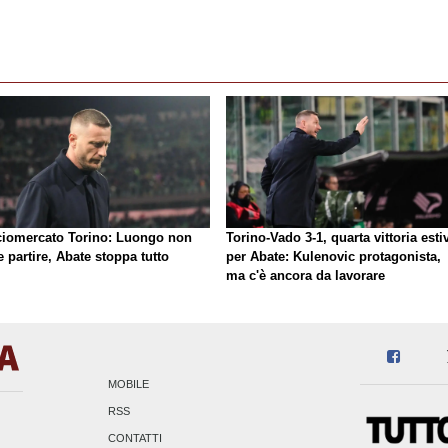
ciomercato Torino: Luongo non
Torino-Vado 3-1, quarta vittoria esti
 partire, Abate stoppa tutto
per Abate: Kulenovic protagonista,
ma c'è ancora da lavorare
MOBILE
RSS
CONTATTI