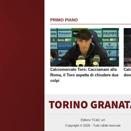
PRIMO PIANO
Calciomercato Toro: Cacciamani alla
Cal
Roma, il Toro aspetta di chiudere due
deve
colpi
Editore TC&C srl
Copyright © 2026 - Tutti i diritti riservati