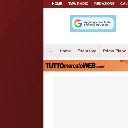
HOME
TMW RADIO
REDAZIONE
CAL
Home
Esclusive
Primo Piano