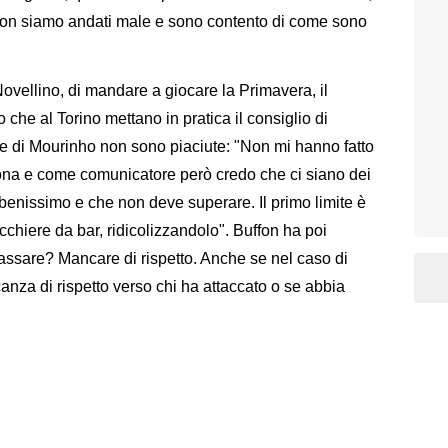
 non siamo andati male e sono contento di come sono
ovellino, di mandare a giocare la Primavera, il
 che al Torino mettano in pratica il consiglio di
te di Mourinho non sono piaciute: "Non mi hanno fatto
ona e come comunicatore però credo che ci siano dei
benissimo e che non deve superare. Il primo limite è
iacchiere da bar, ridicolizzandolo". Buffon ha poi
passare? Mancare di rispetto. Anche se nel caso di
nza di rispetto verso chi ha attaccato o se abbia