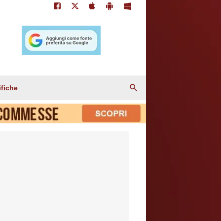
ifiche