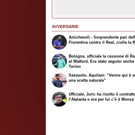
AVVERSARIE
Amichevoli - Sorprendente pari del
Fiorentina contro il Real, crolla la
Bologna, ufficiale la cessione di Ra
al Watford. Era stato seguito anche
Torino
Sassuolo, Aquilani: “Venire qui è s
una scelta naturale”
Ufficiale, Juric ha risolto il contrat
l’Atalanta e ora per lui c’è il Monza