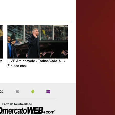
va
LIVE Amichevole - Torino-Vado 3-1 -
Finisce così
Parte de Newtwork de